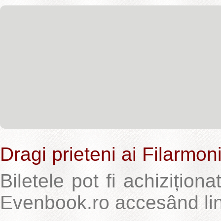
Dragi prieteni ai Filarmoni
Biletele pot fi achizițion
Evenbook.ro accesând lin