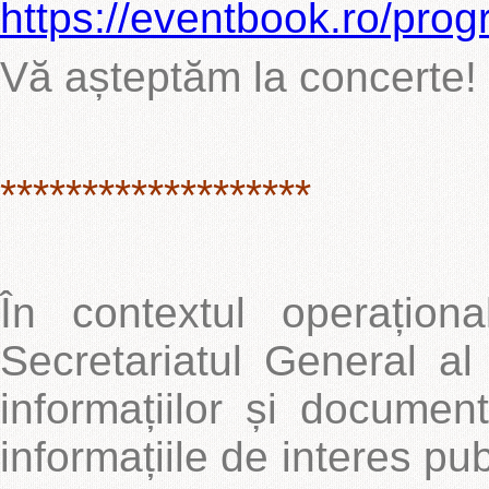
https://eventbook.ro/pro
Vă așteptăm la concerte!
*******************
În contextul operaționa
Secretariatul General a
informațiilor și documen
informațiile de interes pu