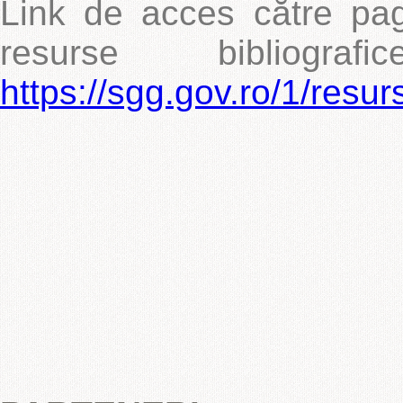
Link de acces către pag
resurse bibliogra
https://sgg.gov.ro/1/resurs