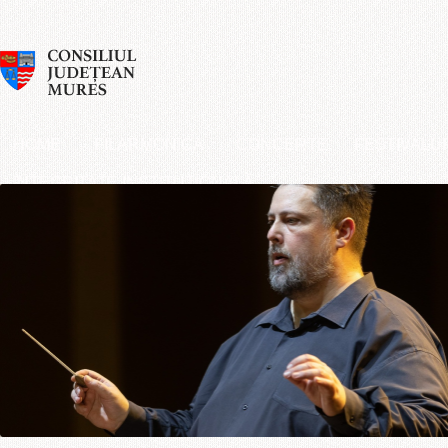
HOME
FILARMONICA
CONCERTE
FESTIVALU
INTEGRITATE INSTITUȚIONALĂ