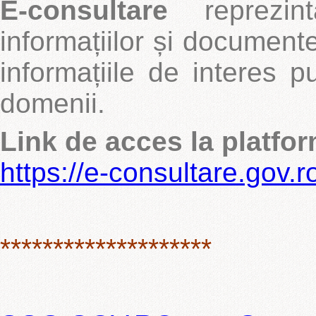
E-consultare
reprezint
informațiilor și documente
informațiile de interes p
domenii.
Link de acces la platfo
https://e-consultare.gov.r
********************