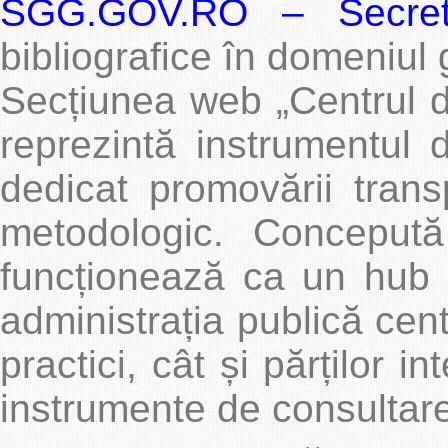
SGG.GOV.RO – Secretar
bibliografice în domeniul
Secțiunea web „Centrul d
reprezintă instrumentul d
dedicat promovării transpa
metodologic. Concepută
funcționează ca un hub de
administrația publică cent
practici, cât și părților i
instrumente de consultare