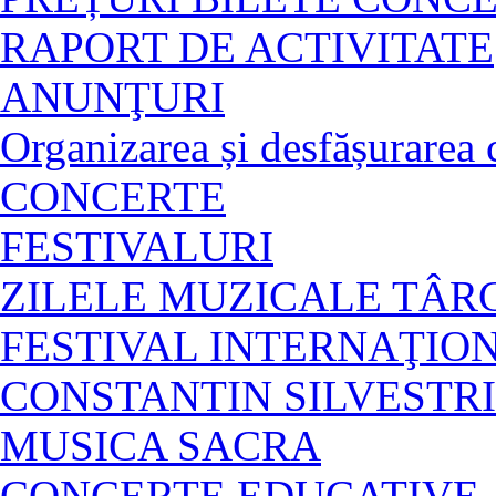
RAPORT DE ACTIVITATE
ANUNŢURI
Organizarea și desfășurarea c
CONCERTE
FESTIVALURI
ZILELE MUZICALE TÂ
FESTIVAL INTERNAŢIO
CONSTANTIN SILVESTRI
MUSICA SACRA
CONCERTE EDUCATIVE