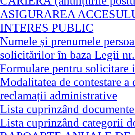
CARIERĂ (anunțurile posturi
ASIGURAREA ACCESULU
INTERES PUBLIC
Numele și prenumele persoan
solicitărilor în baza Legii n
Formulare pentru solicitare i
Modalitatea de contestare a 
reclamații administrative
Lista cuprinzând documente 
Lista cuprinzând categorii 