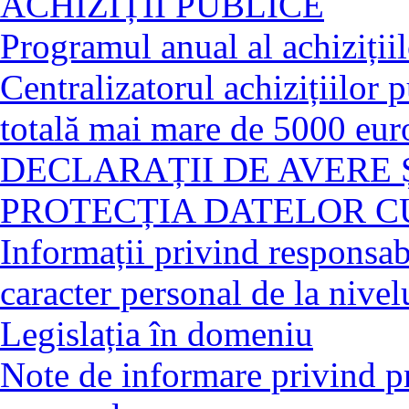
ACHIZIȚII PUBLICE
Programul anual al achiziții
Centralizatorul achizițiilor 
totală mai mare de 5000 eur
DECLARAȚII DE AVERE 
PROTECȚIA DATELOR C
Informații privind responsabi
caracter personal de la nivelu
Legislația în domeniu
Note de informare privind pr