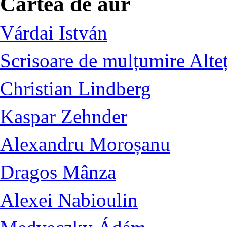
Cartea de aur
Várdai István
Scrisoare de mulțumire Alte
Christian Lindberg
Kaspar Zehnder
Alexandru Moroșanu
Dragos Mânza
Alexei Nabioulin