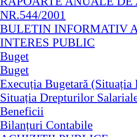
RAPOARTE ANUALE DE A
NR.544/2001
BULETIN INFORMATIV 
INTERES PUBLIC
Buget
Buget
Execuția Bugetară (Situația P
Situația Drepturilor Salarial
Beneficii
Bilanțuri Contabile