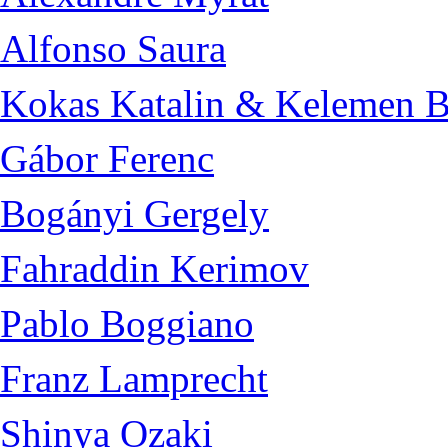
Alfonso Saura
Kokas Katalin & Kelemen B
Gábor Ferenc
Bogányi Gergely
Fahraddin Kerimov
Pablo Boggiano
Franz Lamprecht
Shinya Ozaki