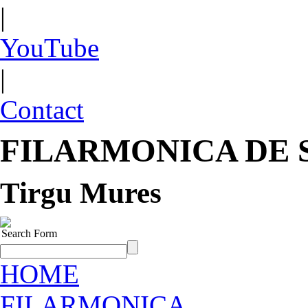
|
YouTube
|
Contact
FILARMONICA DE 
Tirgu Mures
Search Form
HOME
FILARMONICA