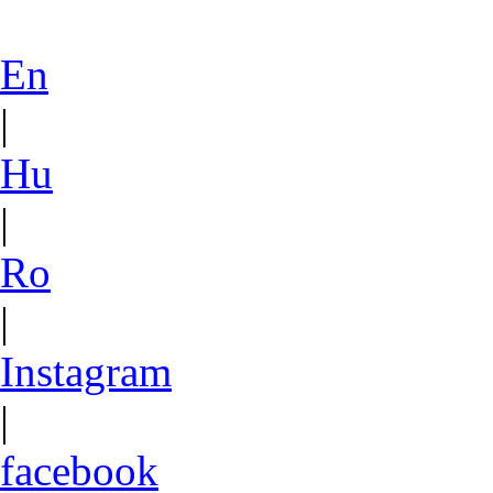
En
|
Hu
|
Ro
|
Instagram
|
facebook