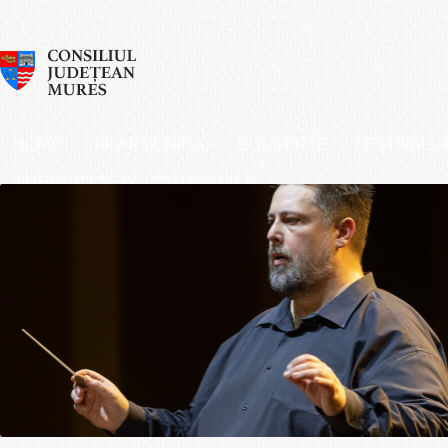
HOME
FILARMONICA
CONCERTE
FESTIVALU
INTEGRITATE INSTITUȚIONALĂ