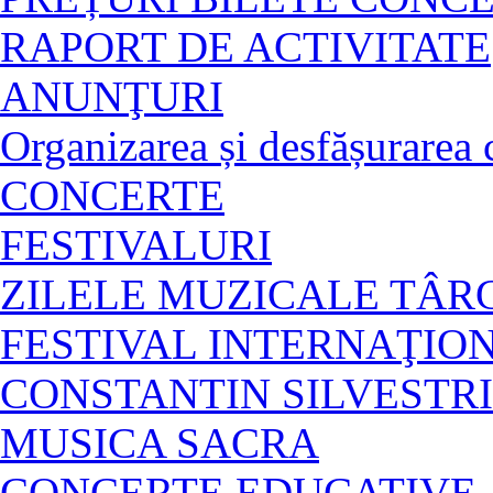
RAPORT DE ACTIVITATE
ANUNŢURI
Organizarea și desfășurarea c
CONCERTE
FESTIVALURI
ZILELE MUZICALE TÂ
FESTIVAL INTERNAŢIO
CONSTANTIN SILVESTRI
MUSICA SACRA
CONCERTE EDUCATIVE