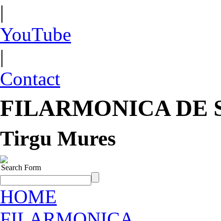
|
YouTube
|
Contact
FILARMONICA DE 
Tirgu Mures
Search Form
HOME
FILARMONICA