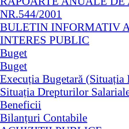
RAPOARTE ANUALE DE A
NR.544/2001
BULETIN INFORMATIV 
INTERES PUBLIC
Buget
Buget
Execuția Bugetară (Situația P
Situația Drepturilor Salarial
Beneficii
Bilanțuri Contabile