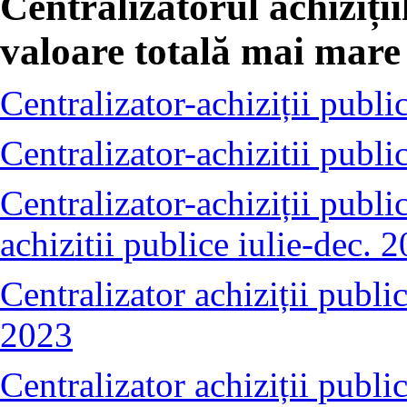
Centralizatorul achiziții
valoare totală mai mare
Centralizator-achiziții publ
Centralizator-achizitii publi
Centralizator-achiziții publi
achizitii publice iulie-dec. 
Centralizator achiziții publi
2023
Centralizator achiziții publ