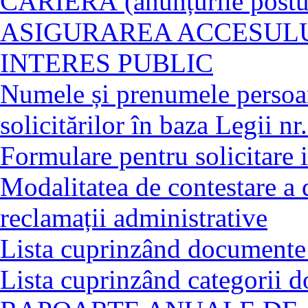
CARIERĂ (anunțurile posturi
ASIGURAREA ACCESULU
INTERES PUBLIC
Numele și prenumele persoan
solicitărilor în baza Legii n
Formulare pentru solicitare i
Modalitatea de contestare a 
reclamații administrative
Lista cuprinzând documente 
Lista cuprinzând categorii 