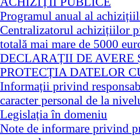
ACHIZIȚII PUBLICE
Programul anual al achiziții
Centralizatorul achizițiilor 
totală mai mare de 5000 eur
DECLARAȚII DE AVERE 
PROTECȚIA DATELOR C
Informații privind responsabi
caracter personal de la nivelu
Legislația în domeniu
Note de informare privind pr