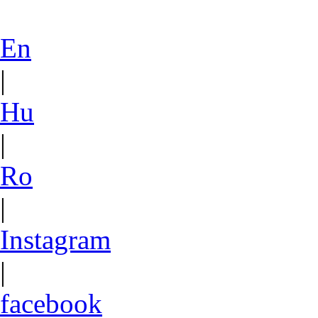
En
|
Hu
|
Ro
|
Instagram
|
facebook