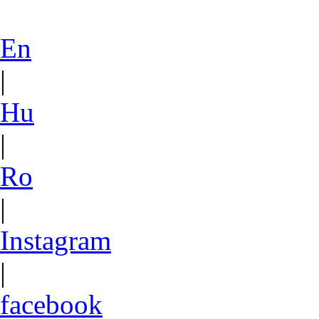
En
|
Hu
|
Ro
|
Instagram
|
facebook