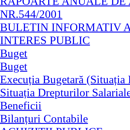
RAPOARTE ANUALE DE A
NR.544/2001
BULETIN INFORMATIV 
INTERES PUBLIC
Buget
Buget
Execuția Bugetară (Situația P
Situația Drepturilor Salarial
Beneficii
Bilanțuri Contabile