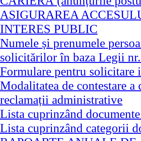
CARIERĂ (anunțurile posturi
ASIGURAREA ACCESULU
INTERES PUBLIC
Numele și prenumele persoan
solicitărilor în baza Legii n
Formulare pentru solicitare i
Modalitatea de contestare a 
reclamații administrative
Lista cuprinzând documente 
Lista cuprinzând categorii 