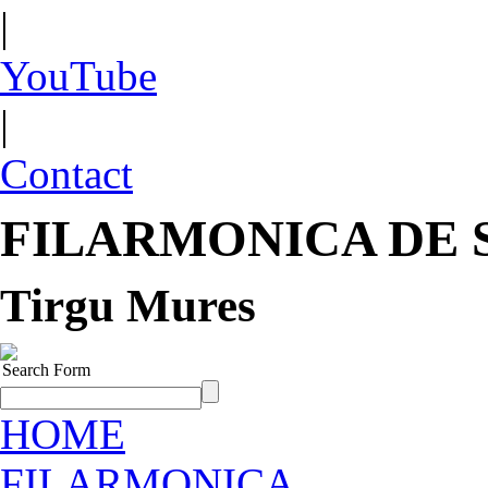
|
YouTube
|
Contact
FILARMONICA DE 
Tirgu Mures
Search Form
HOME
FILARMONICA