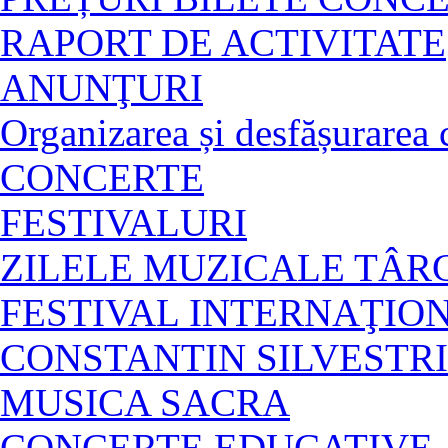
RAPORT DE ACTIVITATE
ANUNŢURI
Organizarea și desfășurarea c
CONCERTE
FESTIVALURI
ZILELE MUZICALE TÂ
FESTIVAL INTERNAŢIO
CONSTANTIN SILVESTRI
MUSICA SACRA
CONCERTE EDUCATIVE