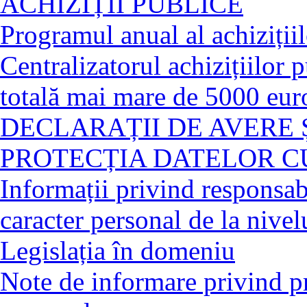
ACHIZIȚII PUBLICE
Programul anual al achiziții
Centralizatorul achizițiilor 
totală mai mare de 5000 eur
DECLARAȚII DE AVERE 
PROTECȚIA DATELOR C
Informații privind responsabi
caracter personal de la nivelu
Legislația în domeniu
Note de informare privind pr